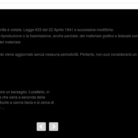
ritta è vietata. Legge 633 del 22 Aprile 1941 e successive modifiche.
 riproduzione o la trasmissione, anche parziale, del materiale grafico e testuale c
del materiale
nto viene aggiornato senza nessuna periodicità. Pertanto, non può considerarsi un 
CAPEL
10/03/
re un bersaglio, il piattello, in
La cad
 che varia a seconda della
equilib
fucile a canna liscia e si cerca di
aliment
...
nostri l