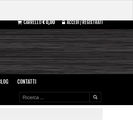
CARRELLO
€ 0,00
ACCEDI / REGISTRATI
BLOG
CONTATTI