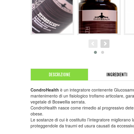
DESCRIZIONE
INGREDIENTI
CondroHealth
è un integratore contenente Glucosammina
mantenimento di un fisiologico trofismo articolare, garant
vegetale di Boswellia serrata.
CondroHealth nasce come rimedio al progressivo deterior
obese.
Le sostanze di cui è costituito l’integratore migliorano l
proteggendole da traumi ed usura causati da eccessiva