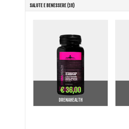
SALUTE E BENESSERE (18)
€ 36,00
DRENAHEALTH