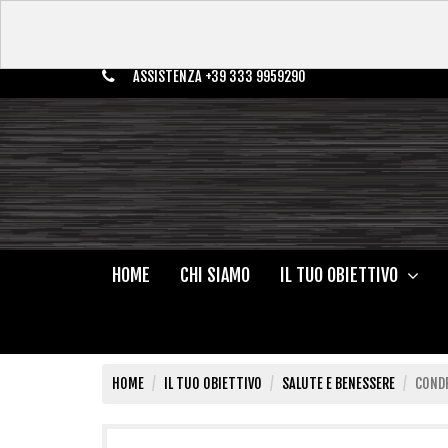
ASSISTENZA +39 333 9959290
HOME
CHI SIAMO
IL TUO OBIETTIVO
HOME
IL TUO OBIETTIVO
SALUTE E BENESSERE
COND