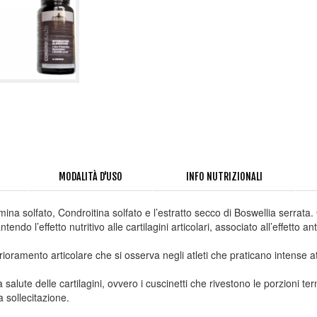
MODALITÀ D'USO
INFO NUTRIZIONALI
 solfato, Condroitina solfato e l’estratto secco di Boswellia serrata. Gl
endo l’effetto nutritivo alle cartilagini articolari, associato all’effetto 
amento articolare che si osserva negli atleti che praticano intense attiv
a salute delle cartilagini, ovvero i cuscinetti che rivestono le porzioni t
 sollecitazione.