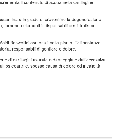
crementa il contenuto di acqua nella cartilagine,
Glucosamina è in grado di prevenirne la degenerazione
, fornendo elementi indispensabili per il trofismo
i Acidi Boswellici contenuti nella pianta. Tali sostanze
oria, responsabili di gonfiore e dolore.
one di cartilagini usurate o danneggiate dall’eccessiva
ali osteoartrite, spesso causa di dolore ed invalidità.