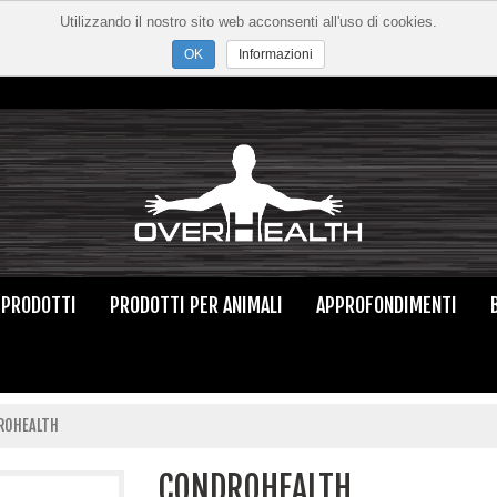
Utilizzando il nostro sito web acconsenti all'uso di cookies.
Informazioni
PRODOTTI
PRODOTTI PER ANIMALI
APPROFONDIMENTI
ROHEALTH
CONDROHEALTH