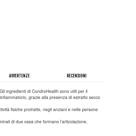
AVVERTENZE
RECENSIONI
i ingredienti di CondroHealth sono utili per il
antinfiammatorio, grazie alla presenza di estratto secco
ità fisiche protratte, negli anziani e nelle persone
erminali di due ossa che formano l’articolazione,