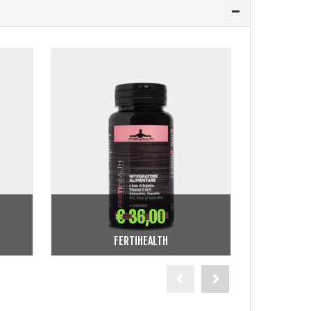
€ 36,00
FERTIHEALTH