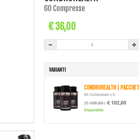
60 Compresse
€ 36,00
VARIANTI
CONDROHEALTH | PACCHET
60 Compresse x 3
€ 102,00
(
€ 108,00
)
Disponibile