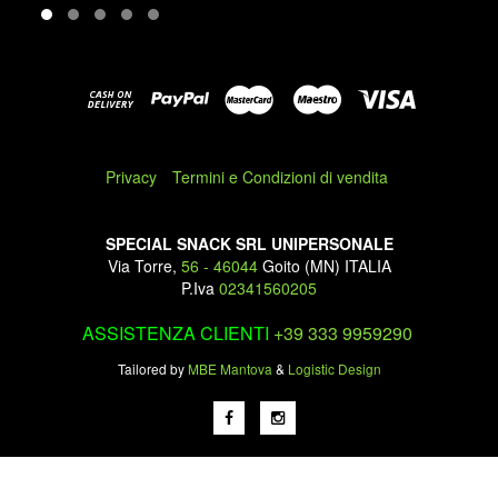
Privacy
Termini e Condizioni di vendita
SPECIAL SNACK SRL UNIPERSONALE
Via Torre,
56 - 46044
Goito (MN) ITALIA
P.Iva
02341560205
ASSISTENZA CLIENTI
+39 333 9959290
Tailored by
MBE Mantova
&
Logistic Design