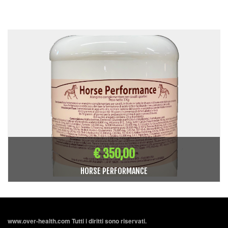
€ 350,00
HORSE PERFORMANCE
www.over-health.com Tutti i diritti sono riservati.