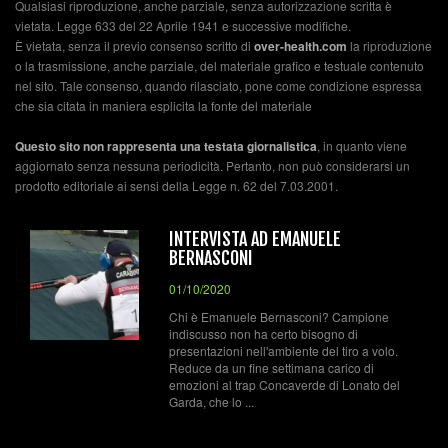
Qualsiasi riproduzione, anche parziale, senza autorizzazione scritta è
vietata. Legge 633 del 22 Aprile 1941 e successive modifiche.
È vietata, senza il previo consenso scritto di
over-health.com
la riproduzione
o la trasmissione, anche parziale, del materiale grafico e testuale contenuto
nel sito. Tale consenso, quando rilasciato, pone come condizione espressa
che sia citata in maniera esplicita la fonte del materiale
Questo sito non rappresenta una testata giornalistica
, in quanto viene
aggiornato senza nessuna periodicità. Pertanto, non può considerarsi un
prodotto editoriale ai sensi della Legge n. 62 del 7.03.2001.
INTERVISTA AD EMANUELE
BERNASCONI
01/10/2020
Chi è Emanuele Bernasconi? Campione
indiscusso non ha certo bisogno di
presentazioni nell'ambiente del tiro a volo.
Reduce da un fine settimana carico di
emozioni al trap Concaverde di Lonato del
Garda, che lo ...